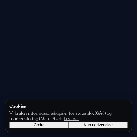
Cookies
Vi bruker informasjonskapsler for statistikk (GA4) og
markedsføring (Meta Pixel).
Les mer
.
Godta
Kun nødvendige
Personvern