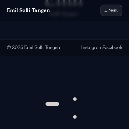
Emil
Hopp til innhold
Emil Solli‑Tangen
☰ Meny
Solli-Tangen
©
2026
Emil Solli‑Tangen
Instagram
Facebook