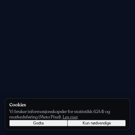
Cookies
Vi bruker informasjonskapsler for statistikk (GA4) og
markedsføring (Meta Pixel).
Les mer
.
Godta
Kun nødvendige
Personvern