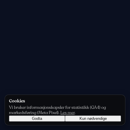
Cookies
Vi bruker informasjonskapsler for statistikk (GA4) og
markedsføring (Meta Pixel).
Les mer
.
Godta
Kun nødvendige
Personvern