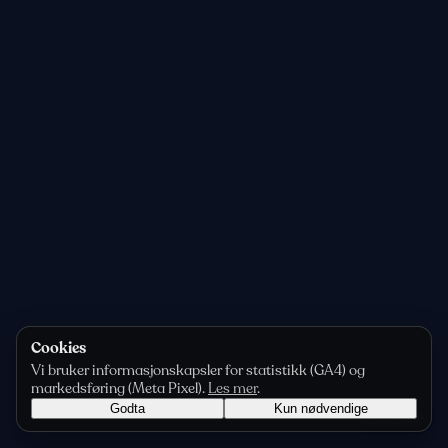
Cookies
Vi bruker informasjonskapsler for statistikk (GA4) og
markedsføring (Meta Pixel).
Les mer
.
Godta
Kun nødvendige
Personvern