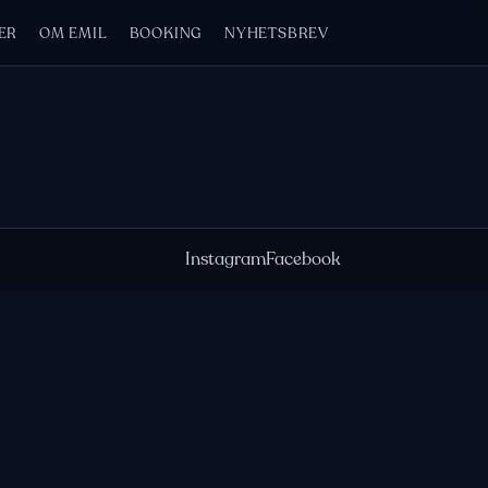
ER
OM EMIL
BOOKING
NYHETSBREV
Instagram
Facebook