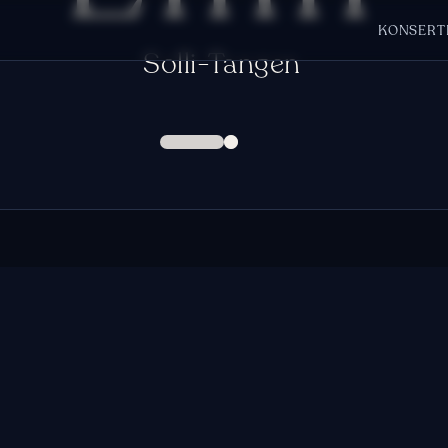
KONSERT
Solli-Tangen