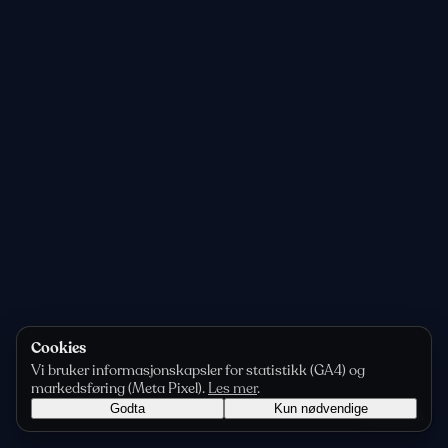
Cookies
Vi bruker informasjonskapsler for statistikk (GA4) og
markedsføring (Meta Pixel).
Les mer
.
Godta
Kun nødvendige
Personvern