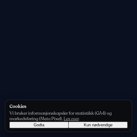
Cookies
Vi bruker informasjonskapsler for statistikk (GA4) og
markedsføring (Meta Pixel).
Les mer
.
Godta
Kun nødvendige
Personvern