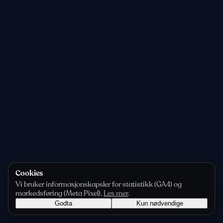
Cookies
Vi bruker informasjonskapsler for statistikk (GA4) og
markedsføring (Meta Pixel).
Les mer
.
Godta
Kun nødvendige
Personvern