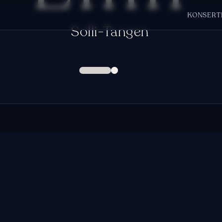
KONSERT
Solli-Tangen