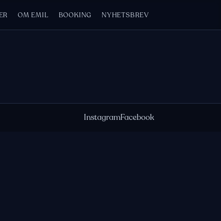
ER
OM EMIL
BOOKING
NYHETSBREV
Instagram
Facebook