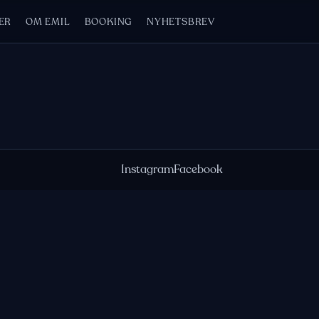
ER
OM EMIL
BOOKING
NYHETSBREV
Instagram
Facebook