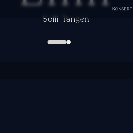
KONSERT
Solli-Tangen