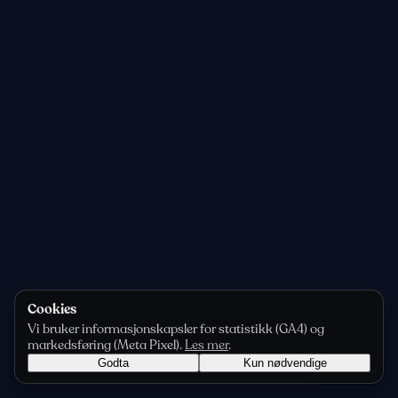
Cookies
Vi bruker informasjonskapsler for statistikk (GA4) og
markedsføring (Meta Pixel).
Les mer
.
Godta
Kun nødvendige
Personvern